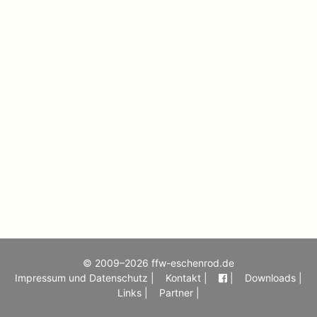
© 2009–2026 ffw-eschenrod.de
Impressum und Datenschutz |
Kontakt |
|
Downloads |
Links |
Partner |